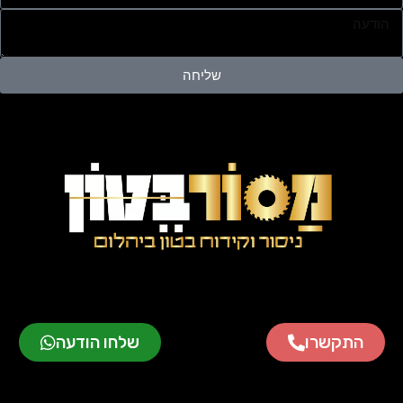
שליחה
התקשרו
שלחו הודעה