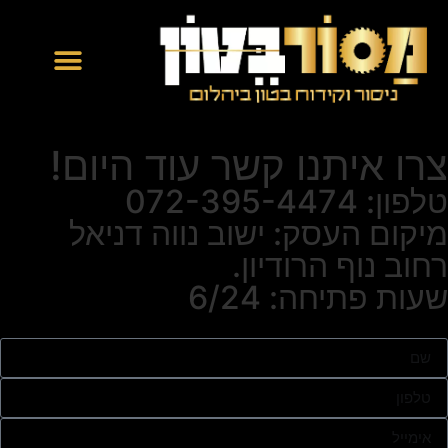
צרו איתנו קשר עוד היום!
טלפון: 072-395-4474
מיקום העסק: ישוב נווה דניאל
רחוב נוף הרודיון.
שעות פתיחה: 6/24